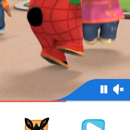
Mute
Pause