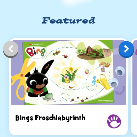
Featured
Bings Froschlabyrinth