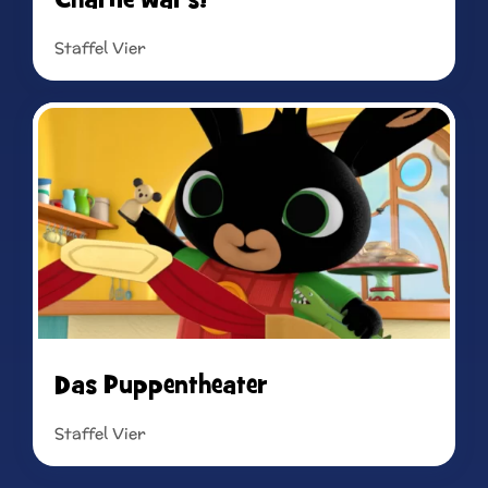
Staffel Vier
Read more
Das Puppentheater
Staffel Vier
Read more