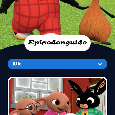
Episodenguide
Alle
Alle
Staffel Eins
Staffel Zwei