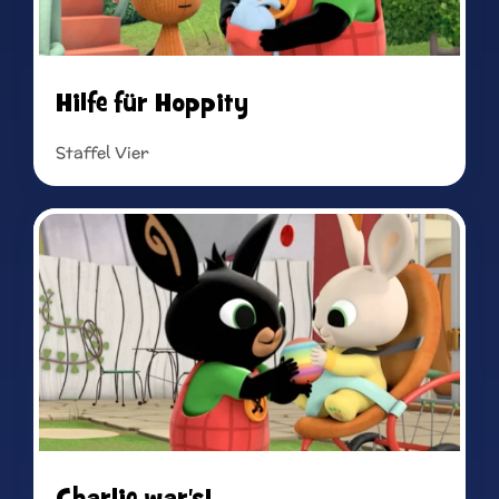
Hilfe für Hoppity
Staffel Vier
Read more
Charlie war's!