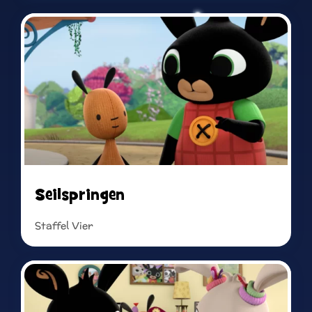
Read more
Seilspringen
Staffel Vier
Read more