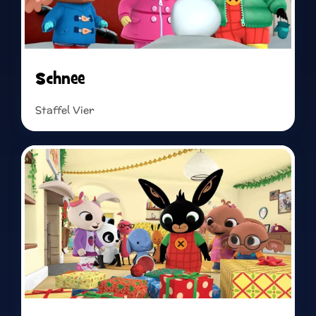
Staffel Drei
Staffel Vier
Schnee
Staffel Vier
Read more