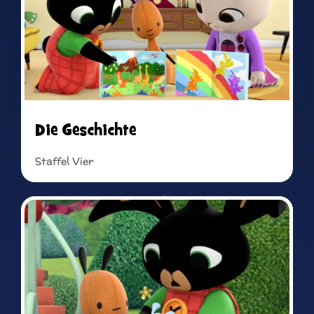
Die Geschichte
Staffel Vier
Read more